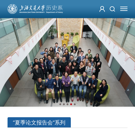
“夏季论文报告会“系列