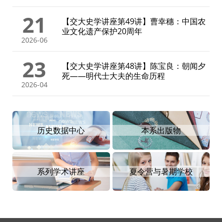
21
【交大史学讲座第49讲】曹幸穗：中国农
业文化遗产保护20周年
2026-06
23
【交大史学讲座第48讲】陈宝良：朝闻夕
死——明代士大夫的生命历程
2026-04
历史数据中心
本系出版物
系列学术讲座
夏令营与暑期学校