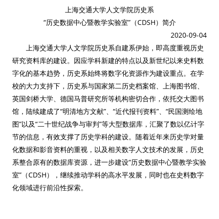
上海交通大学人文学院历史系
“历史数据中心暨教学实验室”（
CDSH
）简介
2020-09-04
上海交通大学人文学院历史系自建系伊始，即高度重视历史
研究资料库的建设。因应学科新建的特点以及新世纪以来史料数
字化的基本趋势，历史系始终将数字化资源作为建设重点。在学
校的大力支持下，历史系与国家第二历史档案馆、上海图书馆、
英国剑桥大学、德国马普研究所等机构密切合作，依托交大图书
馆，陆续建成了“明清地方文献”、“近代报刊资料”、“民国测绘地
图”以及“二十世纪战争与审判”等大型数据库，汇聚了数以亿计字
节的信息，有效支撑了历史学科的建设。随着近年来历史学对量
化数据和影音资料的重视，以及相关数字人文技术的发展，历史
系整合原有的数据库资源，进一步建设“历史数据中心暨教学实验
室”（
CDSH
），继续推动学科的高水平发展，同时也在史料数字
化领域进行前沿性探索。