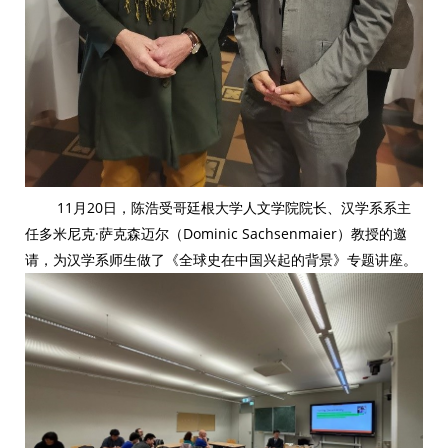
11月
20
日，陈浩受哥廷根大学人文学院院长、汉学系系主
任多米尼克·萨克森迈尔（Dominic Sachsenmaier）教授的邀
请，为汉学系师生做了《全球史在中国兴起的背景》专题讲座。