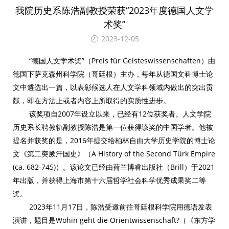
我院历史系陈浩副教授荣获“2023年度德国人文学
术奖”
2023-12-05
“德国人文学术奖”（Preis für Geisteswissenschaften）由
德国下萨克森州科学院（哥廷根）主办，每年从德国文科博士论
文中遴选出一篇，以表彰候选人在人文学科领域内做出的突出贡
献，即在方法上或者内容上所取得的实质性进步。
该奖项自2007年设立以来，已经有12位获奖者。人文学院
历史系长聘教轨副教授陈浩是第一位获得该奖的中国学者。他被
提名并获奖的是，2016年提交给柏林自由大学历史学院的博士论
文《第二突厥汗国史》（A History of the Second Türk Empire
(ca. 682-745)）。该论文已经由荷兰博睿出版社（Brill）于2021
年出版，并获得上海市第十六届哲学社会科学优秀成果奖二等
奖。
2023年11月17日，陈浩受邀前往哥廷根科学院用德语发表
演讲，题目是Wohin geht die Orientwissenschaft?（《东方学