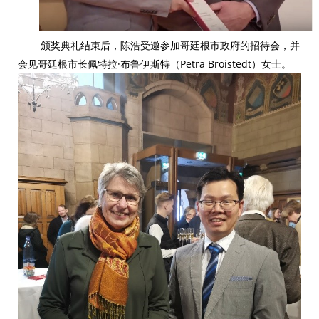
颁奖典礼结束后，陈浩受邀参加哥廷根市政府的招待会，并
会见哥廷根市长
佩特拉·布鲁伊斯特（Petra Broistedt）女士。