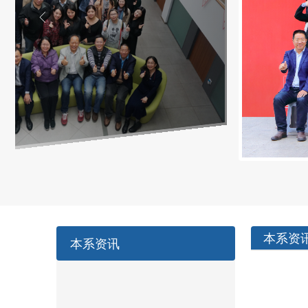
本系资
本系资讯