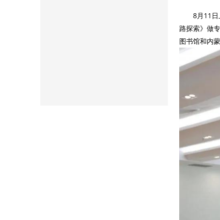
8月11日
路探索》做
图书馆和内