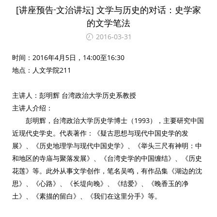
[讲座预告·文治讲坛] 文学与历史的对话：史学家
的文学笔法
2016-03-31
时间：2016年4月5日，14:00至16:30
地点：人文学院211
主讲人：彭明辉 台湾政治大学历史系教授
主讲人介绍：
彭明辉，台湾政治大学历史学博士（1993），主要研究中国
近现代史学史。代表著作：《疑古思想与现代中国史学的发
展》、《历史地理学与现代中国史学》、《举头三尺有神明：中
和地区的寺庙与聚落发展》、《台湾史学的中国缠结》、《历史
花莲》等。此外从事文学创作，笔名吴鸣，有作品集《湖边的沈
思》、《心路》、《长堤向晚》、《结爱》、《晚香玉的净
土》、《素描的留白》、《我们在这里分手》等。