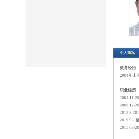
个人简况
教育经历
2004年
职业经历
2004.1
2008.1
2012.3
2019.
2015.0