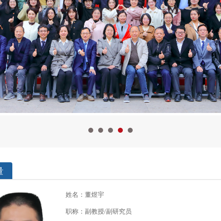
量
姓名：董煜宇
职称：副教授/副研究员