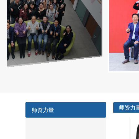
师资力
师资力量