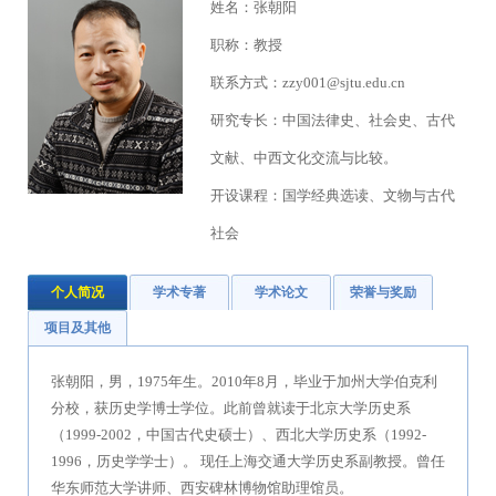
姓名：张朝阳
职称：教授
联系方式：zzy001@sjtu.edu.cn
研究专长：中国法律史、社会史、古代
文献、中西文化交流与比较。
开设课程：国学经典选读、文物与古代
社会
个人简况
学术专著
学术论文
荣誉与奖励
项目及其他
张朝阳，男，1975年生。2010年8月，毕业于加州大学伯克利
分校，获历史学博士学位。此前曾就读于北京大学历史系
（1999-2002，中国古代史硕士）、西北大学历史系（1992-
1996，历史学学士）。 现任上海交通大学历史系副教授。曾任
华东师范大学讲师、西安碑林博物馆助理馆员。